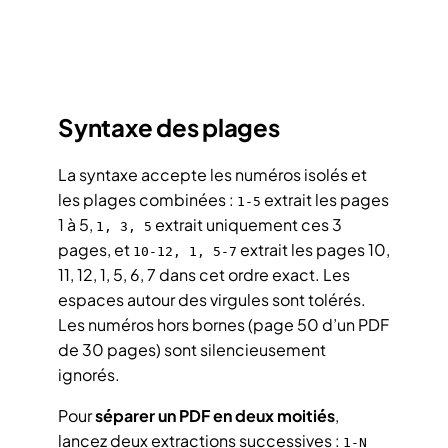
Syntaxe des plages
La syntaxe accepte les numéros isolés et
les plages combinées :
extrait les pages
1-5
1 à 5,
extrait uniquement ces 3
1, 3, 5
pages, et
extrait les pages 10,
10-12, 1, 5-7
11, 12, 1, 5, 6, 7 dans cet ordre exact. Les
espaces autour des virgules sont tolérés.
Les numéros hors bornes (page 50 d’un PDF
de 30 pages) sont silencieusement
ignorés.
Pour
séparer un PDF en deux moitiés
,
lancez deux extractions successives :
1-N