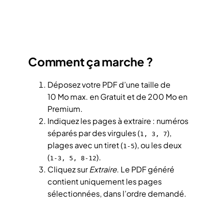
Comment ça marche ?
Déposez votre PDF d’une taille de
10 Mo max. en Gratuit et de 200 Mo en
Premium.
Indiquez les pages à extraire : numéros
séparés par des virgules (
),
1, 3, 7
plages avec un tiret (
), ou les deux
1-5
(
).
1-3, 5, 8-12
Cliquez sur
Extraire
. Le PDF généré
contient uniquement les pages
sélectionnées, dans l’ordre demandé.