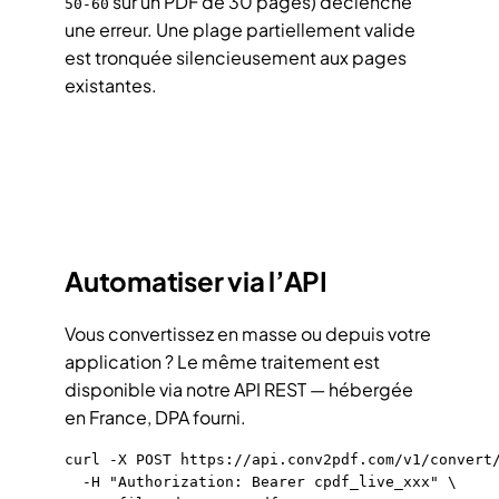
sur un PDF de 30 pages) déclenche
50-60
une erreur. Une plage partiellement valide
est tronquée silencieusement aux pages
existantes.
Automatiser via l’API
Vous convertissez en masse ou depuis votre
application ? Le même traitement est
disponible via notre
API REST
— hébergée
en France, DPA fourni.
curl -X POST https://api.conv2pdf.com/v1/convert/
  -H "Authorization: Bearer cpdf_live_xxx" \
