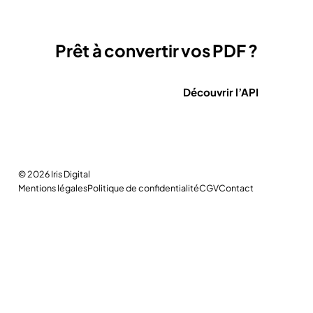
Prêt à convertir vos PDF ?
Convertir un fichier
Découvrir l’API
© 2026
Iris Digital
Mentions légales
Politique de confidentialité
CGV
Contact