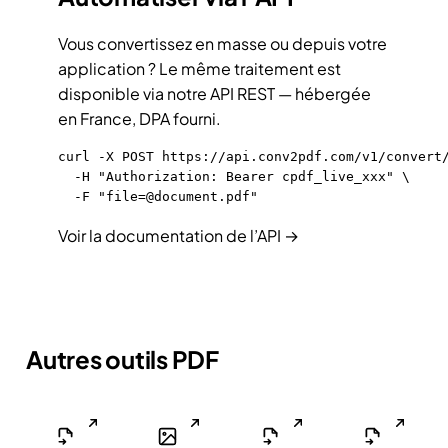
Vous convertissez en masse ou depuis votre
application ? Le même traitement est
disponible via notre
API REST
— hébergée
en France, DPA fourni.
curl -X POST https://api.conv2pdf.com/v1/convert/
  -H "Authorization: Bearer cpdf_live_xxx" \

  -F "file=@document.pdf"
Voir la documentation de l’API →
Autres outils PDF