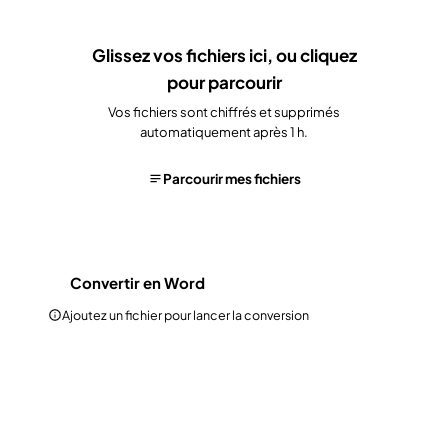
Glissez vos fichiers ici, ou
cliquez
pour parcourir
Vos fichiers sont chiffrés et supprimés
automatiquement après 1 h.
Parcourir mes fichiers
Convertir en Word
Ajoutez un fichier pour lancer la conversion