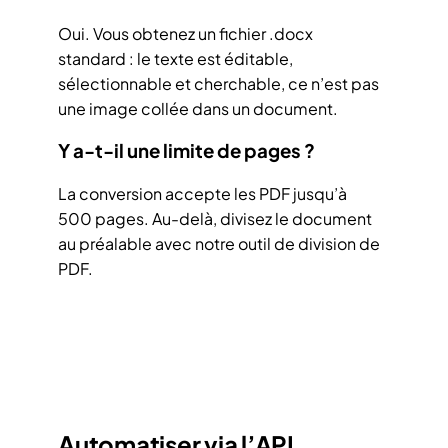
Oui. Vous obtenez un fichier .docx
standard : le texte est éditable,
sélectionnable et cherchable, ce n’est pas
une image collée dans un document.
Y a-t-il une limite de pages ?
La conversion accepte les PDF jusqu’à
500 pages. Au-delà, divisez le document
au préalable avec
notre outil de division de
PDF
.
Automatiser via l’API